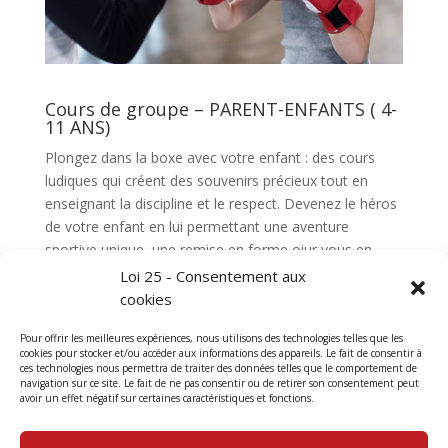
Cours de groupe – PARENT-ENFANTS ( 4-
11 ANS)
Plongez dans la boxe avec votre enfant : des cours
ludiques qui créent des souvenirs précieux tout en
enseignant la discipline et le respect. Devenez le héros
de votre enfant en lui permettant une aventure
sportive unique, une remise en forme oiur vous en
renforçant vos liens de manière amusante et
Loi 25 - Consentement aux
éducative. Rejoignez-nous pour des séances qui
cookies
forment des champions du cœur et de la confiance.
Pour offrir les meilleures expériences, nous utilisons des technologies telles que les
Boxe parent-enfants, boxe avec votre pré-ados à
cookies pour stocker et/ou accéder aux informations des appareils. Le fait de consentir à
ces technologies nous permettra de traiter des données telles que le comportement de
Sainte-Julie et St-Basile.
navigation sur ce site. Le fait de ne pas consentir ou de retirer son consentement peut
avoir un effet négatif sur certaines caractéristiques et fonctions.
Session printemps 2024 :