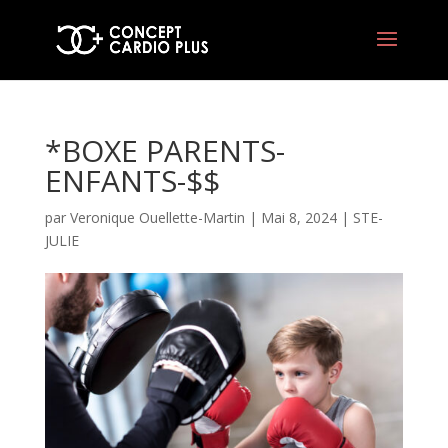
*BOXE PARENTS-
ENFANTS-$$
par
Veronique Ouellette-Martin
|
Mai 8, 2024
|
STE-
JULIE